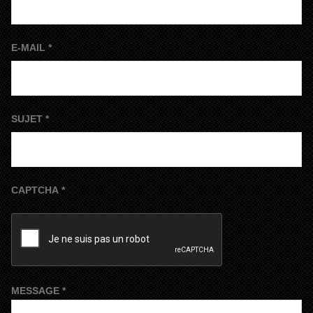
E-MAIL
*
SUJET
*
CAPTCHA
*
MESSAGE
*