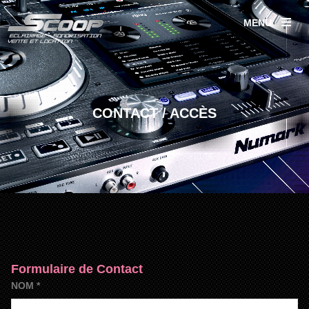
MENU
CONTACT / ACCÈS
Formulaire de Contact
NOM
*