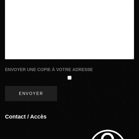
ENVOYER UNE COPIE À VOTRE ADRESSE
ENVOYER
Contact / Accès